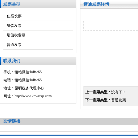
发票类型
普通发票详情
住宿发票
餐饮发票
增值税发票
普通发票
联系我们
手机：租站微信:bdfw66
电话：租站微信:bdfw66
地址：昆明税务代理中心
上一发票类型：
没有了！
网址：http://www.km-zzsp.com/
下一发票类型：
普通发票
友情链接