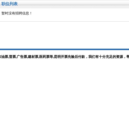
职位列表
暂时没有招聘信息！
加油票,普票,广告票,建材票,医药票等,昆明开票先验后付款，我们有十分充足的资源