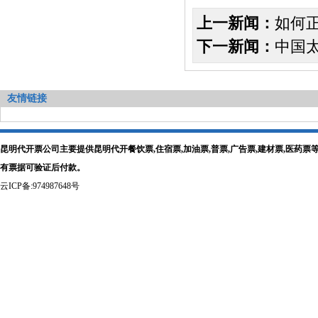
上一新闻：
如何
下一新闻：
中国
友情链接
昆明代开票公司主要提供昆明代开餐饮票,住宿票,加油票,普票,广告票,建材票,医
有票据可验证后付款。
云ICP备:974987648号