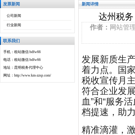
发票新闻
新闻详情
达州税务
公司新闻
行业新闻
作者：
网站管
联系我们
手机：租站微信:bdfw66
发展新质生
电话：租站微信:bdfw66
着力点。国家
地址：昆明税务代理中心
网址：http://www.km-zzsp.com/
税收宣传月主
符合企业发展
血”和“服务
档提速，助
精准滴灌，激