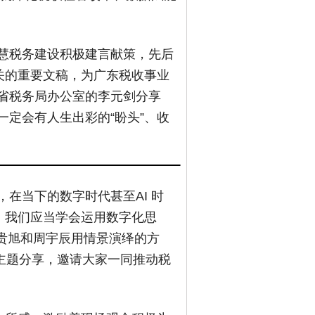
慧税务建设积极建言献策，先后
关的重要文稿，为广东税收事业
省税务局办公室的李元剑分享
一定会有人生出彩的“盼头”、收
在当下的数字时代甚至AI 时
，我们应当学会运用数字化思
朱贵旭和周宇辰用情景演绎的方
主题分享，邀请大家一同推动税
。