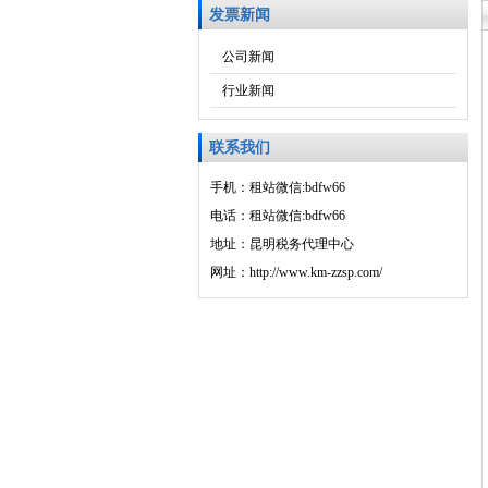
发票新闻
公司新闻
行业新闻
联系我们
手机：租站微信:bdfw66
电话：租站微信:bdfw66
地址：昆明税务代理中心
网址：http://www.km-zzsp.com/