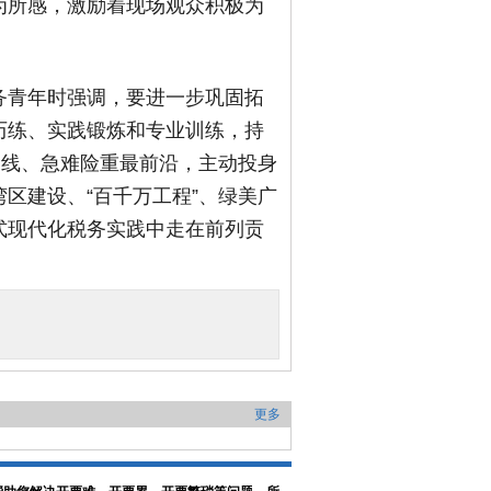
为所感，激励着现场观众积极为
务青年时强调，要进一步巩固拓
历练、实践锻炼和专业训练，持
一线、急难险重最前沿，主动投身
区建设、“百千万工程”、绿美广
式现代化税务实践中走在前列贡
更多