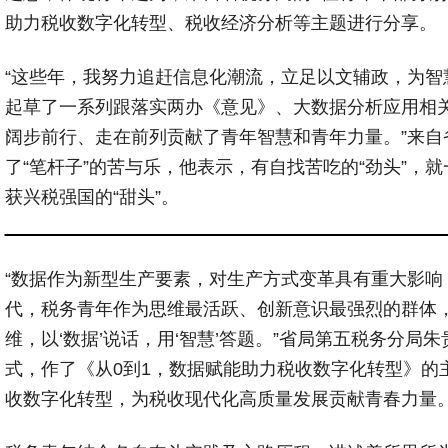
助力税收数字化转型、税收经济分析等主题进行分享。
“这些年，我努力追赶信息化潮流，立足以文辅政，为智
起草了一系列跟落实两办《意见》、大数据分析应用相
阔步前行、走在前列贡献了青年智慧和青年力量。”来自
了“笔杆子”的苦与乐，他表示，有自找苦吃的“劲头”，就
获兴税强国的“甜头”。
“数据作为新型生产要素，对生产方式变革具有重大影响，
代，税务青年作为思维最活跃、创新意识最强烈的群体
维，以‘数据’说话，用‘智慧’答题。”省局第五税务分局
式，作了《从0到1，数据赋能助力税收数字化转型》的
收数字化转型，为税收现代化高质量发展贡献青春力量