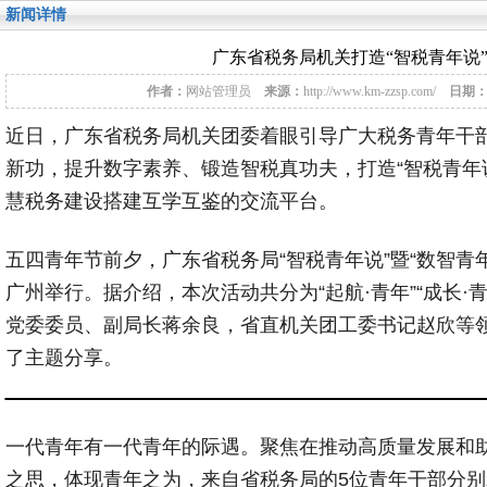
新闻详情
广东省税务局机关打造“智税青年说
作者：
网站管理员
来源：
http://www.km-zzsp.com/
日期
近日，广东省税务局机关团委着眼引导广大税务青年干
新功，提升数字素养、锻造智税真功夫，打造“智税青年
慧税务建设搭建互学互鉴的交流平台。
五四青年节前夕，广东省税务局“智税青年说”暨“数智青
广州举行。据介绍，本次活动共分为“起航·青年”“成长·青
党委委员、副局长蒋余良，省直机关团工委书记赵欣等
了主题分享。
一代青年有一代青年的际遇。聚焦在推动高质量发展和
之思，体现青年之为，来自省税务局的5位青年干部分