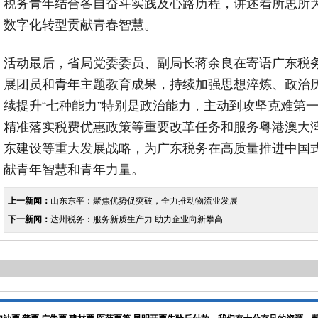
税务青年结合各自奋斗实践及心路历程，讲述着所思所
数字化转型贡献青春智慧。
活动最后，省局党委委员、副局长蒋余良在寄语广东税
展团员和青年主题教育成果，持续加强思想淬炼、政治
续提升“七种能力”特别是政治能力，主动到攻坚克难第
精准落实税费优惠政策等重要改革任务和服务粤港澳大湾
东建设等重大发展战略，为广东税务在高质量推进中国
献青年智慧和青年力量。
上一新闻：
山东东平：聚焦优势促突破，全力推动物流业发展
下一新闻：
达州税务：服务新质生产力 助力企业向新攀高